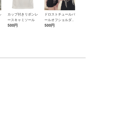
ル
カップ付きリボンレ
ドロストチュールパ
リネンライクレース
パフスリーブ
ースキャミソール
ールオフショルダー
テーラードジャケッ
トリボンスカ
500円
500円
1,999円
2,599円
トップス
ト
キニ水着