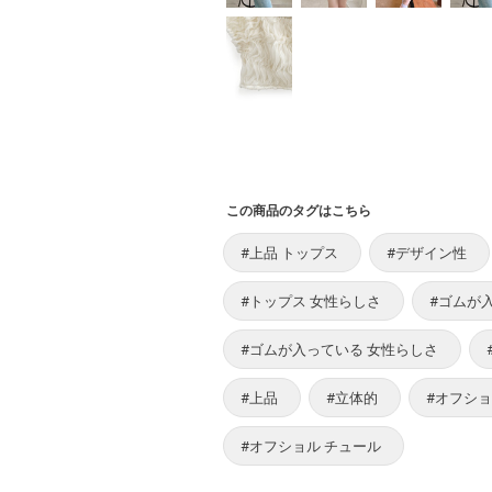
この商品のタグはこちら
#上品 トップス
#デザイン性
#トップス 女性らしさ
#ゴムが
#ゴムが入っている 女性らしさ
#上品
#立体的
#オフシ
#オフショル チュール