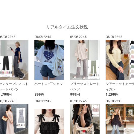
リアルタイム注文状況
08/08 22:45
08/08 22:45
08/08 22:45
08/08 22:45
センタープレススト
ハートロゴTシャツ
プリーツストレート
シアーニットカー
レートパンツ
パンツ
ィガン
1,799円
899円
999円
1,299円
08/08 22:45
08/08 22:45
08/08 22:45
08/08 22:45