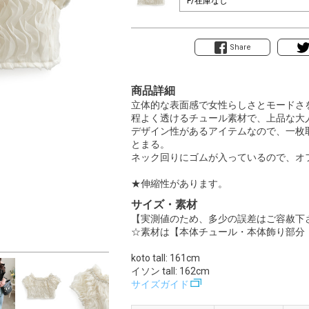
Share
商品詳細
立体的な表面感で女性らしさとモードさ
程よく透けるチュール素材で、上品な大
デザイン性があるアイテムなので、一枚
とまる。
ネック回りにゴムが入っているので、オ
★伸縮性があります。
サイズ・素材
【実測値のため、多少の誤差はご容赦下
☆素材は【本体チュール・本体飾り部分・
koto tall: 161cm
イソン tall: 162cm
サイズガイド