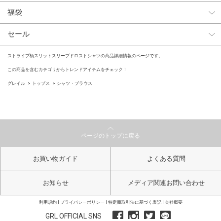
福袋
セール
ストライプ柄スリットスリーブドロストシャツの商品詳細情報のページです。
この商品を含むカテゴリからトレンドアイテムをチェック！
グレイル
トップス
シャツ・ブラウス
ページのトップに戻る
お買い物ガイド
よくある質問
お知らせ
メディア関連お問い合わせ
利用規約
プライバシーポリシー
特定商取引法に基づく表記
会社概要
GRL OFFICIAL SNS