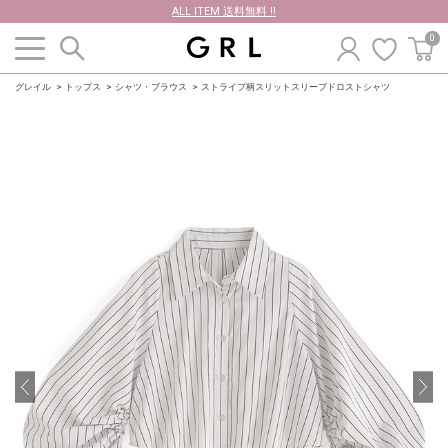
ALL ITEM 送料無料 !!
0
グレイル
トップス
シャツ・ブラウス
ストライプ柄スリットスリーブドロストシャツ