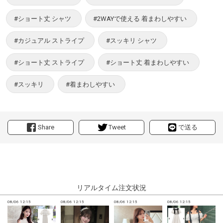
#ショート丈 シャツ
#2WAYで使える 着まわしやすい
#カジュアル ストライプ
#スッキリ シャツ
#ショート丈 ストライプ
#ショート丈 着まわしやすい
#スッキリ
#着まわしやすい
Share
Tweet
で送る
リアルタイム注文状況
08/06 12:15
08/06 12:15
08/06 12:15
08/06 12:15
0