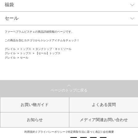
福袋
セール
ファーペプラムビスチェの商品詳細情報のページです。
この商品を含むカテゴリからトレンドアイテムをチェック！
グレイル
トップス
タンクトップ・キャミソール
グレイル
トップス
【セール】トップス
グレイル
セール
ページのトップに戻る
お買い物ガイド
よくある質問
お知らせ
メディア関連お問い合わせ
利用規約
プライバシーポリシー
特定商取引法に基づく表記
会社概要