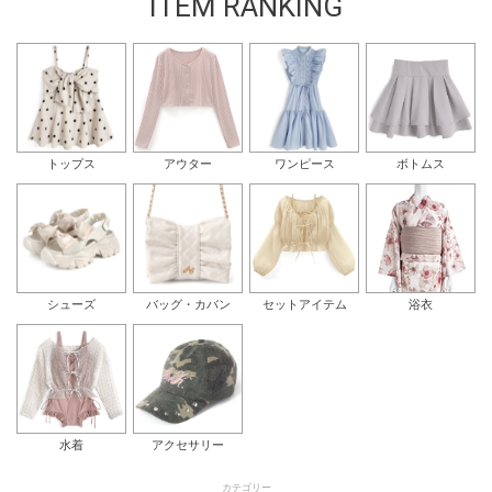
ITEM RANKING
トップス
アウター
ワンピース
ボトムス
シューズ
バッグ・カバン
セットアイテム
浴衣
水着
アクセサリー
カテゴリー