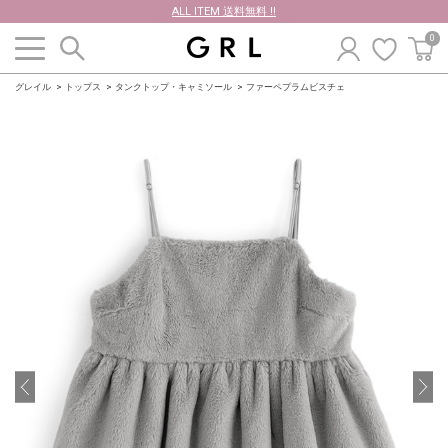
ALL ITEM 送料無料 !!
0
グレイル
トップス
タンクトップ・キャミソール
ファーペプラムビスチェ