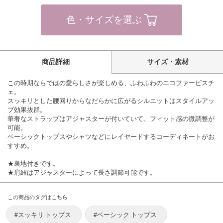
色・サイズを選ぶ
商品詳細
サイズ・素材
この時期ならではの愛らしさが楽しめる、ふわふわのエコファービスチ
ェ。
スッキリとした腰回りからなだらかに広がるシルエットはスタイルアッ
プ効果抜群。
華奢なストラップはアジャスターが付いていて、フィット感の微調整が
可能。
ベーシックトップスやシャツなどにレイヤードするコーディネートがお
すすめ。
★裏地付きです。
★肩紐はアジャスターによって長さ調節可能です。
この商品のタグはこちら
#スッキリ トップス
#ベーシック トップス