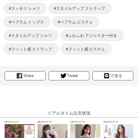
#スッキリ シャツ
#スタイルアップ ストラップ
#ペプラム トップス
#ペプラム ビスチェ
#スタイルアップ シャツ
#ふわふわ アジャスター付き
#フィット感 ストラップ
#フィット感 ビスチェ
Share
Tweet
で送る
リアルタイム注文状況
08/09 02:15
08/09 02:15
08/09 02:15
08/09 02:15
0