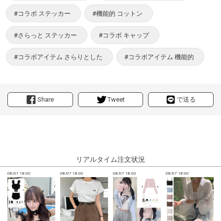
#コラボ ステッカー
#機能的 コットン
#さらっと ステッカー
#コラボ キャップ
#コラボアイテム さらりとした
#コラボアイテム 機能的
Share
Tweet
で送る
リアルタイム注文状況
08/07 18:00
08/07 18:00
08/07 18:00
08/07 18:00
0