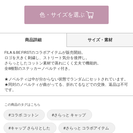
色・サイズを選ぶ
商品詳細
サイズ・素材
FILA＆BE:FIRSTのコラボアイテムが販売開始。
ロゴを大きく刺繍し、ストリート気分を後押し。
さらっとしたコットン素材で蒸れにくく丈夫で機能的。
全8種類のステッカーノベルティ付き。
★ノベルティは中が分からない状態でランダムにセットされています。
★同封のノベルティが曲がってる、折れてるなどでの交換、返品は不可
です。
この商品のタグはこちら
#コラボ コットン
#さらっと キャップ
#キャップ さらりとした
#さらっと コラボアイテム