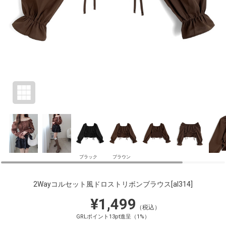
ブラック
ブラウン
2Wayコルセット風ドロストリボンブラウス
[al314]
¥1,499
（税込）
GRLポイント13pt進呈（1%）