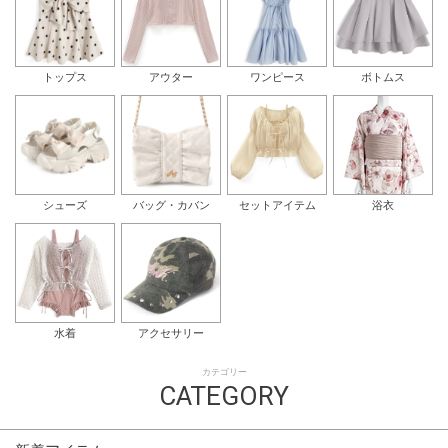
トップス
アウター
ワンピース
ボトムス
シューズ
バッグ・カバン
セットアイテム
浴衣
水着
アクセサリー
カテゴリー
CATEGORY