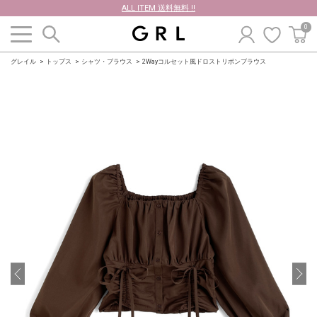
ALL ITEM 送料無料 !!
0
グレイル
トップス
シャツ・ブラウス
2Wayコルセット風ドロストリボンブラウス