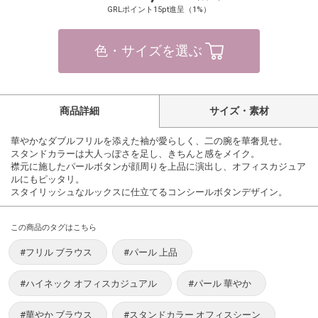
GRLポイント15pt進呈（1%）
色・サイズを選ぶ
商品詳細
サイズ・素材
華やかなダブルフリルを添えた袖が愛らしく、二の腕を華奢見せ。
スタンドカラーは大人っぽさを足し、きちんと感をメイク。
襟元に施したパールボタンが顔周りを上品に演出し、オフィスカジュア
ルにもピッタリ。
スタイリッシュなルックスに仕立てるコンシールボタンデザイン。
この商品のタグはこちら
#フリル ブラウス
#パール 上品
#ハイネック オフィスカジュアル
#パール 華やか
#華やか ブラウス
#スタンドカラー オフィスシーン