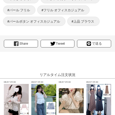
#パール フリル
#フリル オフィスカジュアル
#パールボタン オフィスカジュアル
#上品 ブラウス
Share
Tweet
で送る
リアルタイム注文状況
08/07 09:30
08/07 09:30
08/07 09:30
08/07 09:30
0