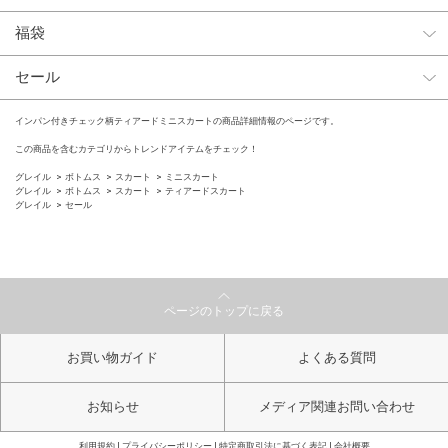
福袋
セール
インパン付きチェック柄ティアードミニスカートの商品詳細情報のページです。
この商品を含むカテゴリからトレンドアイテムをチェック！
グレイル
ボトムス
スカート
ミニスカート
グレイル
ボトムス
スカート
ティアードスカート
グレイル
セール
ページのトップに戻る
お買い物ガイド
よくある質問
お知らせ
メディア関連お問い合わせ
利用規約
プライバシーポリシー
特定商取引法に基づく表記
会社概要