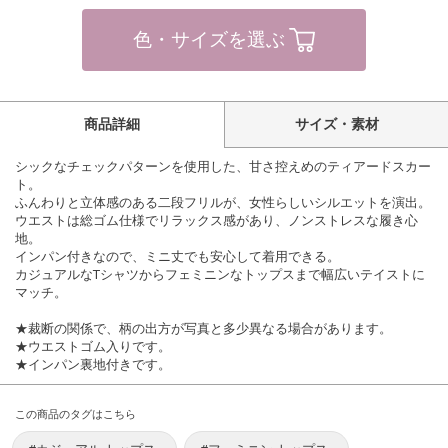
色・サイズを選ぶ
商品詳細
サイズ・素材
シックなチェックパターンを使用した、甘さ控えめのティアードスカー
ト。
ふんわりと立体感のある二段フリルが、女性らしいシルエットを演出。
ウエストは総ゴム仕様でリラックス感があり、ノンストレスな履き心
地。
インパン付きなので、ミニ丈でも安心して着用できる。
カジュアルなTシャツからフェミニンなトップスまで幅広いテイストに
マッチ。
★裁断の関係で、柄の出方が写真と多少異なる場合があります。
★ウエストゴム入りです。
★インパン裏地付きです。
この商品のタグはこちら