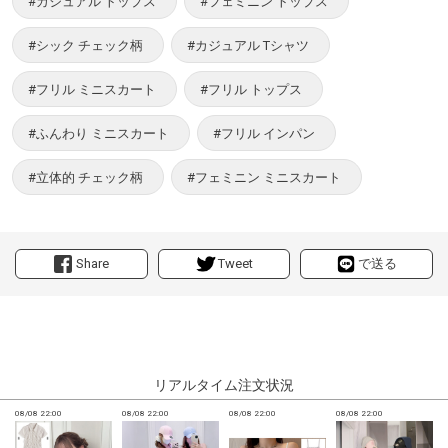
#カジュアル トップス
#フェミニン トップス
#シック チェック柄
#カジュアル Tシャツ
#フリル ミニスカート
#フリル トップス
#ふんわり ミニスカート
#フリル インパン
#立体的 チェック柄
#フェミニン ミニスカート
Share
Tweet
で送る
リアルタイム注文状況
08/08 22:00
08/08 22:00
08/08 22:00
08/08 22:00
0