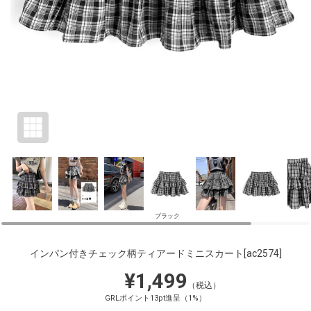
ブラック
インパン付きチェック柄ティアードミニスカート
[ac2574]
¥1,499
（税込）
GRLポイント13pt進呈（1%）