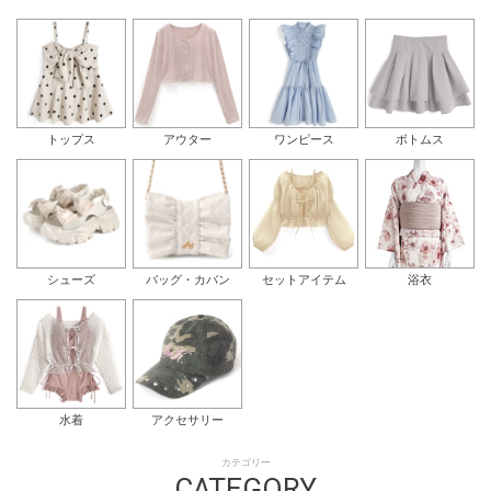
トップス
アウター
ワンピース
ボトムス
シューズ
バッグ・カバン
セットアイテム
浴衣
水着
アクセサリー
カテゴリー
CATEGORY