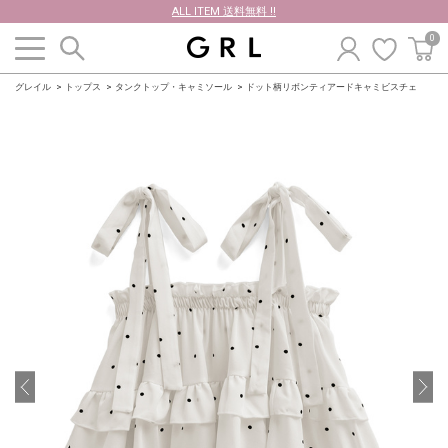
ALL ITEM 送料無料 !!
0
グレイル
トップス
タンクトップ・キャミソール
ドット柄リボンティアードキャミビスチェ