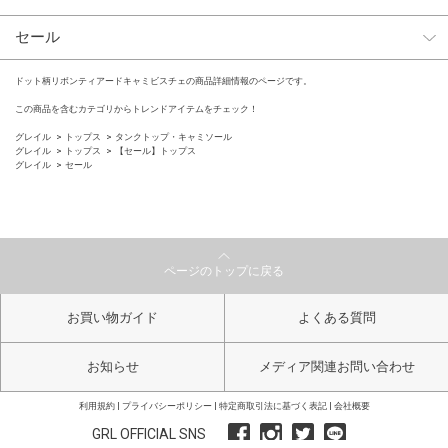
セール
ドット柄リボンティアードキャミビスチェの商品詳細情報のページです。
この商品を含むカテゴリからトレンドアイテムをチェック！
グレイル
トップス
タンクトップ・キャミソール
グレイル
トップス
【セール】トップス
グレイル
セール
ページのトップに戻る
お買い物ガイド
よくある質問
お知らせ
メディア関連お問い合わせ
利用規約
プライバシーポリシー
特定商取引法に基づく表記
会社概要
GRL OFFICIAL SNS