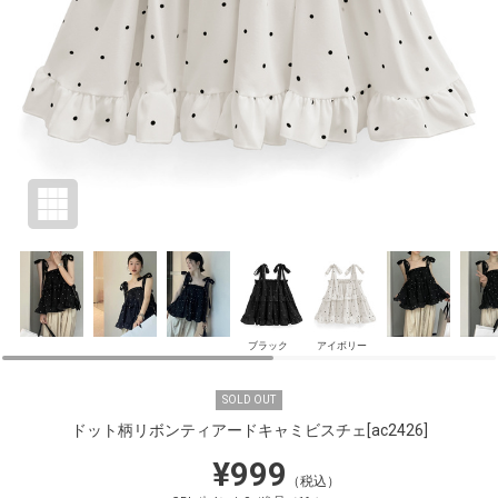
ブラック
アイボリー
SOLD OUT
ドット柄リボンティアードキャミビスチェ
[ac2426]
¥999
（税込）