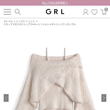
ALL ITEM 送料無料 !!
0
グレイル
トップス
ニット
クロップド丈クロストップス×キャミソールシャギーニットアンサンブル