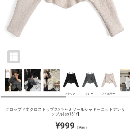
ブラック
グレー
アイボリー
クロップド丈クロストップス×キャミソールシャギーニットアンサ
ンブル
[ab161f]
¥999
（税込）