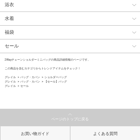
浴衣
水着
福袋
セール
2Wayチェーンショルダーミニバッグの商品詳細情報のページです。
この商品を含むカテゴリからトレンドアイテムをチェック！
グレイル
バッグ・カバン
ショルダーバッグ
グレイル
バッグ・カバン
【セール】バッグ
グレイル
セール
ページのトップに戻る
お買い物ガイド
よくある質問