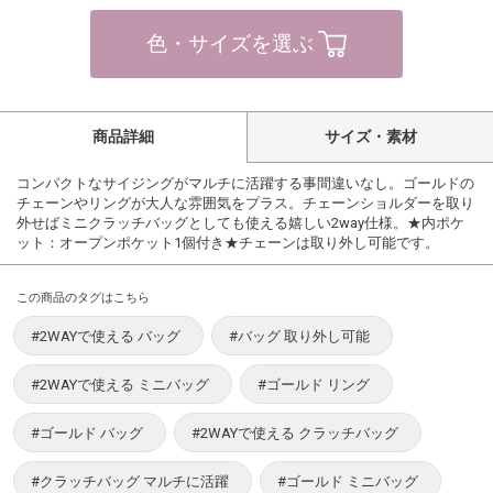
色・サイズを選ぶ
商品詳細
サイズ・素材
コンパクトなサイジングがマルチに活躍する事間違いなし。ゴールドの
チェーンやリングが大人な雰囲気をプラス。チェーンショルダーを取り
外せばミニクラッチバッグとしても使える嬉しい2way仕様。★内ポケ
ット：オープンポケット1個付き★チェーンは取り外し可能です。
この商品のタグはこちら
#2WAYで使える バッグ
#バッグ 取り外し可能
#2WAYで使える ミニバッグ
#ゴールド リング
#ゴールド バッグ
#2WAYで使える クラッチバッグ
#クラッチバッグ マルチに活躍
#ゴールド ミニバッグ