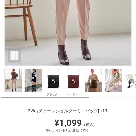
ブラック
ボルドー
2Wayチェーンショルダーミニバッグ
[tr13]
¥1,099
（税込）
GRLポイント10pt進呈（1%）