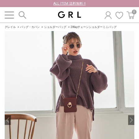
ALL ITEM 送料無料 !!
0
グレイル
バッグ・カバン
ショルダーバッグ
2Wayチェーンショルダーミニバッグ