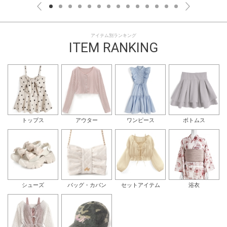
アイテム別ランキング
ITEM RANKING
トップス
アウター
ワンピース
ボトムス
シューズ
バッグ・カバン
セットアイテム
浴衣