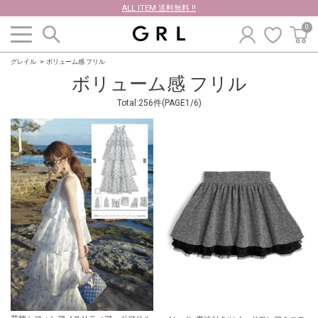
ALL ITEM 送料無料 !!
0
グレイル
ボリューム感 フリル
ボリューム感 フリル
Total:256件(PAGE1/6)