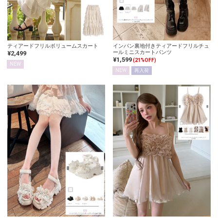
ティアードフリルボリュームスカート
インパン裏地付きティアードフリルチュ
ールミニスカートパンツ
¥2,499
¥1,599
(21%OFF)
NEW
NEW
再入荷