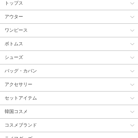
トップス
アウター
ワンピース
ボトムス
シューズ
バッグ・カバン
アクセサリー
セットアイテム
韓国コスメ
コスメブランド