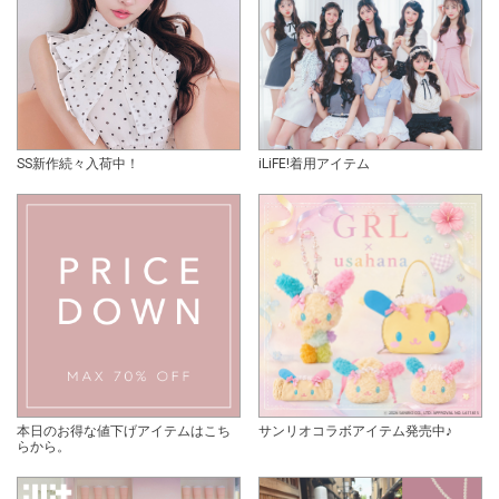
SS新作続々入荷中！
iLiFE!着用アイテム
本日のお得な値下げアイテムはこち
サンリオコラボアイテム発売中♪
らから。