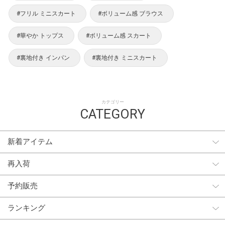
#フリル ミニスカート
#ボリューム感 ブラウス
#華やか トップス
#ボリューム感 スカート
#裏地付き インパン
#裏地付き ミニスカート
カテゴリー
CATEGORY
新着アイテム
再入荷
予約販売
ランキング