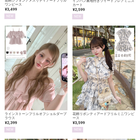
花柄シフォンアメスリティアードフリル
インパン裏地付きツイードフレアミニス
ワンピース
カート
¥3,499
¥2,599
NEW
NEW
ラインストーンフリルオフショルダーブ
花柄リボンティアードフリルミニワンピ
ラウス
ース
¥2,399
¥3,599
NEW
NEW