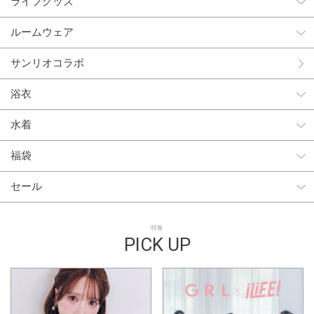
ライフグッズ
ルームウェア
サンリオコラボ
浴衣
水着
福袋
セール
特集
PICK UP