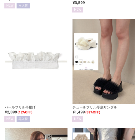
¥3,599
NEW
再入荷
NEW
パールフリル帯揚げ
チュールフリル厚底サンダル
¥2,399
¥1,499
(12%OFF)
(38%OFF)
NEW
再入荷
NEW