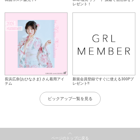
レゼント！
長浜広奈(おひなさま) さん着用アイ
新規会員登録ですぐに使える300Pプ
テム
レゼント!!
ピックアップ一覧を見る
ページのトップに戻る