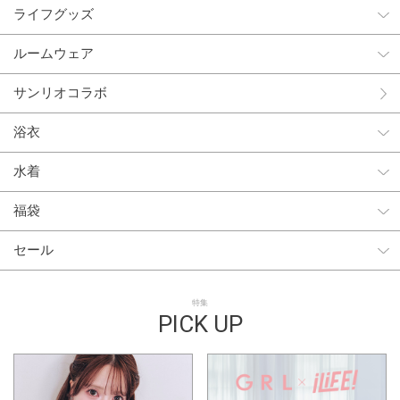
ライフグッズ
ルームウェア
サンリオコラボ
浴衣
水着
福袋
セール
特集
PICK UP