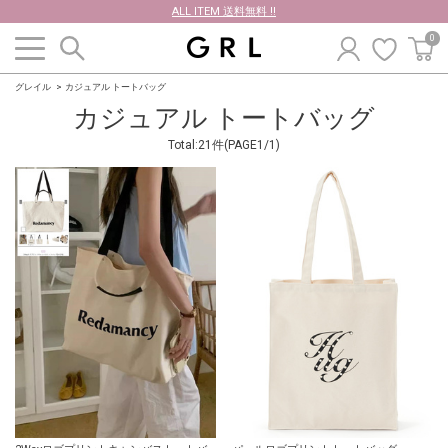
ALL ITEM 送料無料 !!
0
グレイル
カジュアル トートバッグ
カジュアル トートバッグ
Total:21件(PAGE1/1)