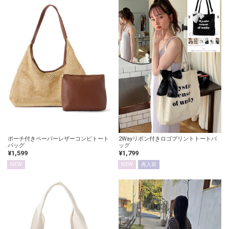
ポーチ付きペーパーレザーコンビトート
2Wayリボン付きロゴプリントトートバ
バッグ
ッグ
¥1,599
¥1,799
NEW
NEW
再入荷