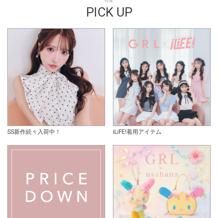
特集
PICK UP
SS新作続々入荷中！
iLiFE!着用アイテム