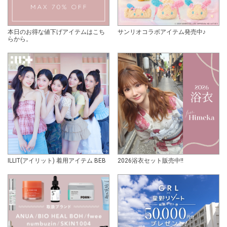
本日のお得な値下げアイテムはこち
サンリオコラボアイテム発売中♪
らから。
ILLIT(アイリット) 着用アイテム BEB
2026浴衣セット販売中!!