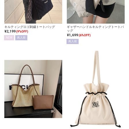
キルティングロゴ刺繍トートバッグ
ギャザーハンドルキルティングトートバ
ッグ
¥2,199
(9%OFF)
¥1,699
(6%OFF)
NEW
再入荷
再入荷