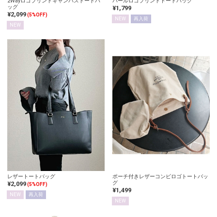
2Wayロゴプリントキャンバストートバ
パールロゴプリントトートバッグ
ッグ
¥1,799
¥2,099
(5%OFF)
NEW
再入荷
NEW
レザートートバッグ
ポーチ付きレザーコンビロゴトートバッ
グ
¥2,099
(5%OFF)
¥1,499
NEW
再入荷
NEW