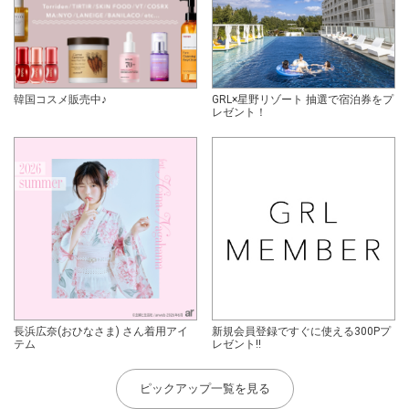
韓国コスメ販売中♪
GRL×星野リゾート 抽選で宿泊券をプ
レゼント！
長浜広奈(おひなさま) さん着用アイ
新規会員登録ですぐに使える300Pプ
テム
レゼント!!
ピックアップ一覧を見る