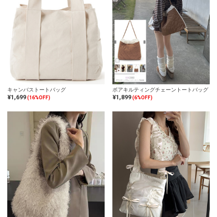
キャンバストートバッグ
ボアキルティングチェーントートバッグ
¥1,699
¥1,899
(16%OFF)
(6%OFF)